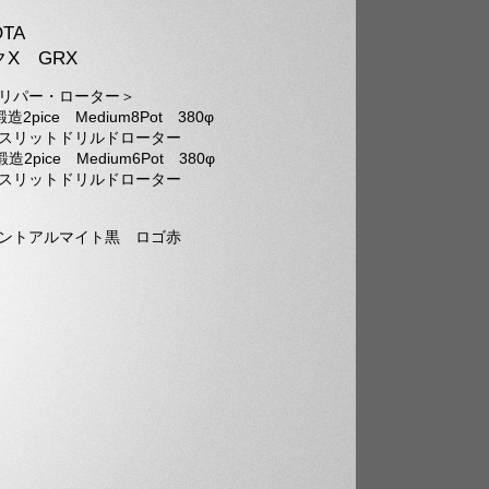
OTA
X GRX
リパー・ローター＞
造2pice Medium8Pot 380φ
リットドリルドローター
造2pice Medium6Pot 380φ
リットドリルドローター
ントアルマイト黒 ロゴ赤