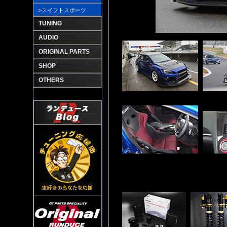
>スイフトスポーツ
TUNING
AUDIO
ORIGINAL PARTS
SHOP
OTHERS