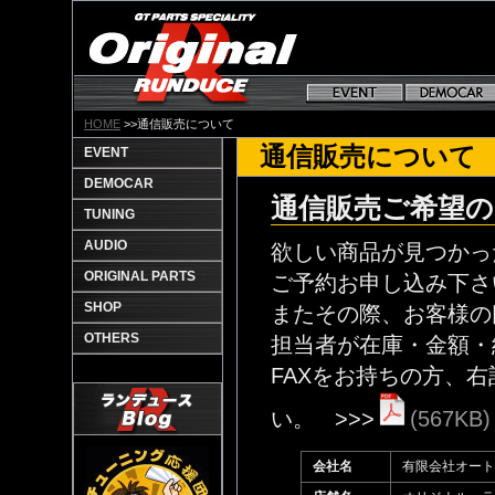
HOME
>>通信販売について
通信販売について
EVENT
DEMOCAR
通信販売ご希望の
TUNING
AUDIO
欲しい商品が見つかっ
ORIGINAL PARTS
ご予約お申し込み下さ
SHOP
またその際、お客様の
OTHERS
担当者が在庫・金額・
FAXをお持ちの方、
い。 >>>
(567KB)
会社名
有限会社オート