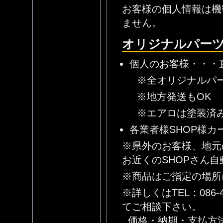
お客様の個人情報は機
ません。
オリジナルパー
個人のお客様・・・
※全オリジナルパ
※地方発送もOK
※エアロは塗装済
各業者様SHOP様
※県外のお客様、地元
お近くのSHOPさん
※商品はご指定の場所
※詳しくはTEL：086-
てご相談下さい。
価格・納期・支払方